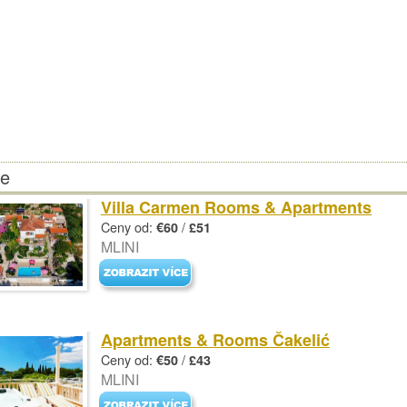
je
Villa Carmen Rooms & Apartments
Ceny od:
/
€60
£51
MLINI
Apartments & Rooms Čakelić
Ceny od:
/
€50
£43
MLINI