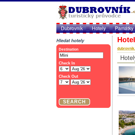
Dubrovník
Hotely
Památky
Hotel
Hledat hotely
dubrovník
Hotel