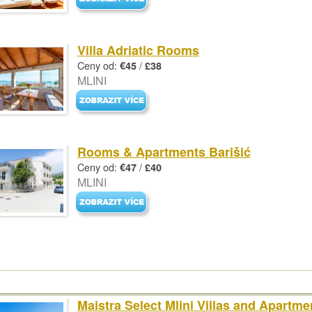
Villa Adriatic Rooms
Ceny od:
/
€45
£38
MLINI
Rooms & Apartments Barišić
Ceny od:
/
€47
£40
MLINI
Maistra Select Mlini Villas and Apartme