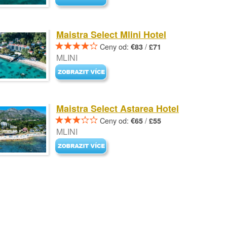
Maistra Select Mlini Hotel
Ceny od:
/
€83
£71
MLINI
Maistra Select Astarea Hotel
Ceny od:
/
€65
£55
MLINI