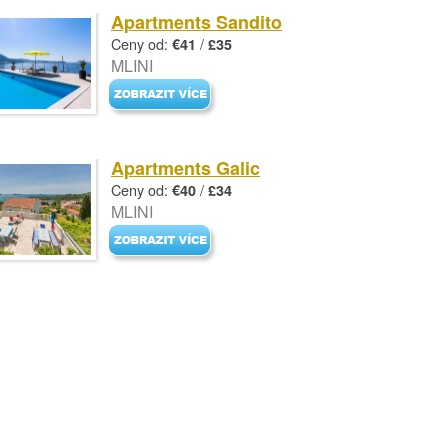
Apartments Sandito
Ceny od:
/
€41
£35
MLINI
Apartments Galic
Ceny od:
/
€40
£34
MLINI